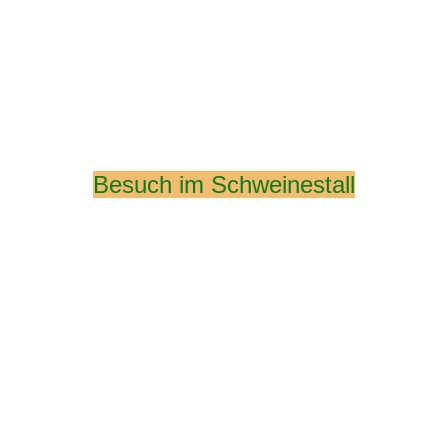
Besuch im Schweinestall