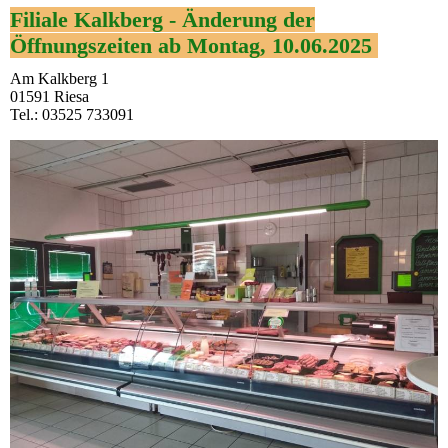
Filiale Kalkberg - Änderung der
Öffnungszeiten ab Montag, 10.06.2025
Am Kalkberg 1
01591 Riesa
Tel.: 03525 733091