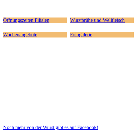
Öffnungszeiten Filialen
Wurstbrühe und Wellfleisch
Wochenangebote
Fotogalerie
Noch mehr von der Wurst gibt es auf Facebook!